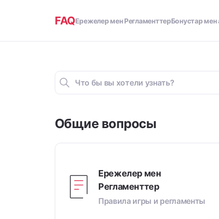
FAQ
Ережелер мен Регламенттер
Бонустар мен
Общие вопросы
Ережелер мен
Регламенттер
Правила игры и регламенты