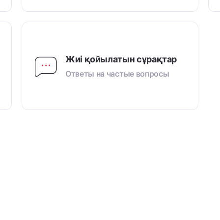
Жиі қойылатын сұрақтар
Ответы на частые вопросы