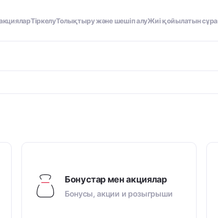
 акциялар
Тіркелу
Толықтыру және шешіп алу
Жиі қойылатын сұр
Бонустар мен акциялар
Бонусы, акции и розыгрыши