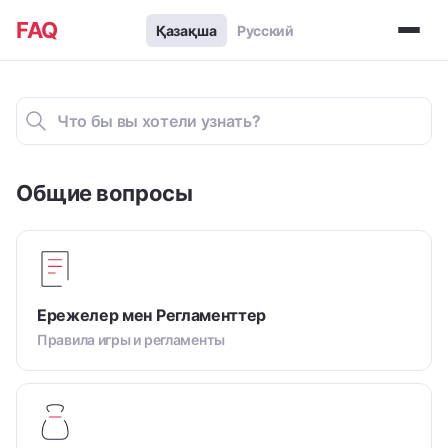
FAQ
Қазақша
Русский
Общие вопросы
Ережелер мен Регламенттер
Правила игры и регламенты